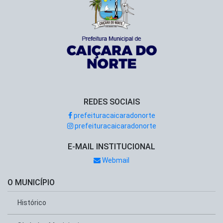
REDES SOCIAIS
prefeituracaicaradonorte
prefeituracaicaradonorte
E-MAIL INSTITUCIONAL
Webmail
O MUNICÍPIO
Histórico