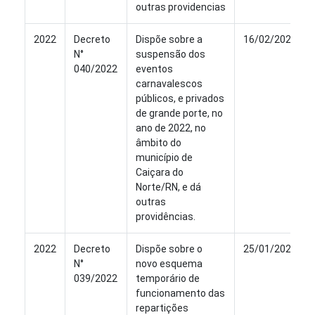
outras providencias
2022
Decreto
Dispõe sobre a
16/02/2022
N°
suspensão dos
040/2022
eventos
carnavalescos
públicos, e privados
de grande porte, no
ano de 2022, no
âmbito do
município de
Caiçara do
Norte/RN, e dá
outras
providências.
2022
Decreto
Dispõe sobre o
25/01/2022
N°
novo esquema
039/2022
temporário de
funcionamento das
repartições