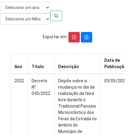
Exportar em:
Data de
Ano
Título
Descrição
Publicação
2022
Decreto
Dispõe sobre a
03/05/2022
N°
mudança no dia da
043/2022
realização da feira
livre durante o
Tradicional Passeio
Motociclístico dos
Feras da Estrada no
âmbito do
Município de