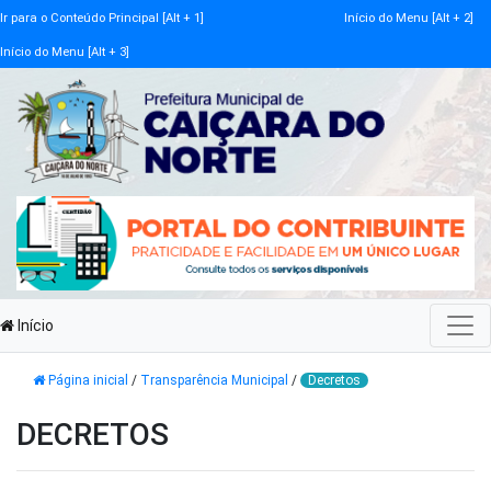
Ir para o Conteúdo Principal [Alt + 1]
Início do Menu [Alt + 2]
Início do Menu [Alt + 3]
Início
Página inicial
/
Transparência Municipal
/
Decretos
DECRETOS