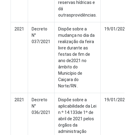
reservas hídricas e
dá
outrasprovidências.
2021
Decreto
Dispõe sobre a
19/01/2022
N°
mudança no dia da
037/2021
realização da feira
livre durante as
festas de fim de
ano de2021 no
âmbito do
Município de
Caiçara do
Norte/RN .
2021
Decreto
Dispõe sobre a
19/01/2022
N°
aplicabilidade da Lei
036/2021
n.º 14.133de 1º de
abril de 2021 pelos
órgãos da
administração