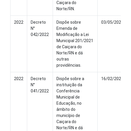
Caiçara do
Norte/RN.
2022
Decreto
Dispõe sobre
03/05/2022
N°
Emenda de
042/2022
Modificação a Lei
Municipal 201/2021
de Caiçara do
Norte/RN e dá
outras
providências.
2022
Decreto
Dispõe sobre a
16/02/2022
N°
instituição da
041/2022
Conferência
Municipal de
Educação, no
âmbito do
município de
Caiçara do
Norte/RN e dá