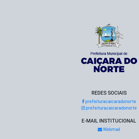
REDES SOCIAIS
prefeituracaicaradonorte
prefeituracaicaradonorte
E-MAIL INSTITUCIONAL
Webmail