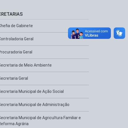
CRETARIAS
Chefia de Gabinete
Controladoria Geral
Procuradoria Geral
Secretaria de Meio Ambiente
Secretaria Geral
Secretaria Municipal de Ação Social
Secretaria Municipal de Administração
Secretaria Municipal de Agricultura Familiar e
Reforma Agrária