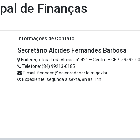
ipal de Finanças
Informações de Contato
Secretário Alcides Fernandes Barbosa
Endereço: Rua Irmã Aloisia, n° 421 – Centro – CEP: 59592-0
Telefone: (84) 99213-0185
E-mail: financas@caicaradonorte.rn.gov.br
Expediente: segunda a sexta, 8h às 14h