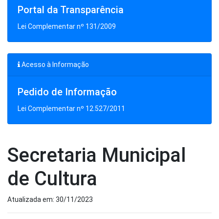
Portal da Transparência
Lei Complementar nº 131/2009
Acesso à Informação
Pedido de Informação
Lei Complementar nº 12.527/2011
Secretaria Municipal
de Cultura
Atualizada em: 30/11/2023