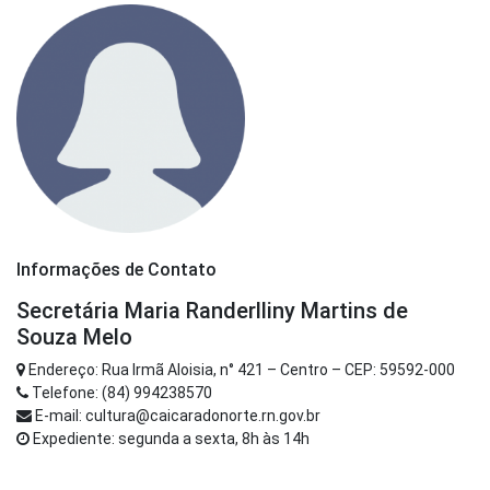
Informações de Contato
Secretária Maria Randerlliny Martins de
Souza Melo
Endereço: Rua Irmã Aloisia, n° 421 – Centro – CEP: 59592-000
Telefone: (84) 994238570
E-mail: cultura@caicaradonorte.rn.gov.br
Expediente: segunda a sexta, 8h às 14h