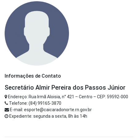
Informações de Contato
Secretário Almir Pereira dos Passos Júnior
Endereço: Rua Irmã Aloisia, n° 421 – Centro – CEP: 59592-000
Telefone: (84) 99165-3870
E-mail: esporte@caicaradonorte.rn.gov.br
Expediente: segunda a sexta, 8h às 14h