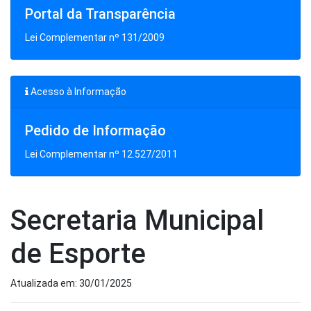
Portal da Transparência
Lei Complementar nº 131/2009
Acesso à Informação
Pedido de Informação
Lei Complementar nº 12.527/2011
Secretaria Municipal
de Esporte
Atualizada em: 30/01/2025