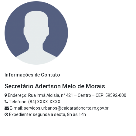
Informações de Contato
Secretário Adertson Melo de Morais
Endereço: Rua Irmã Aloisia, n° 421 – Centro – CEP: 59592-000
Telefone: (84) XXXX-XXXX
E-mail: servicos.urbanos@caicaradonorte.rn.gov.br
Expediente: segunda a sexta, 8h às 14h