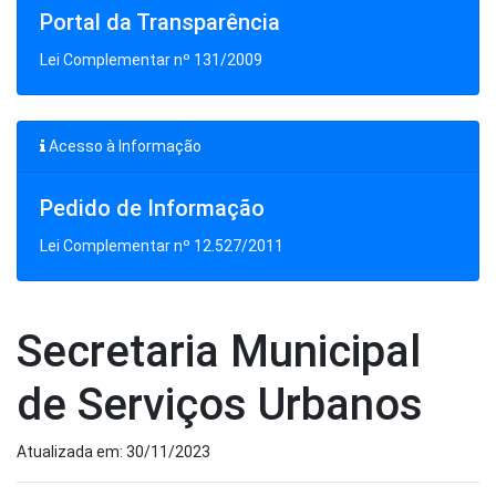
Portal da Transparência
Lei Complementar nº 131/2009
Acesso à Informação
Pedido de Informação
Lei Complementar nº 12.527/2011
Secretaria Municipal
de Serviços Urbanos
Atualizada em: 30/11/2023