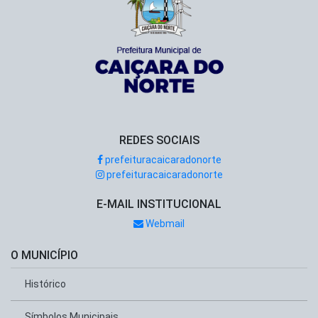
REDES SOCIAIS
prefeituracaicaradonorte
prefeituracaicaradonorte
E-MAIL INSTITUCIONAL
Webmail
O MUNICÍPIO
Histórico
Símbolos Municipais