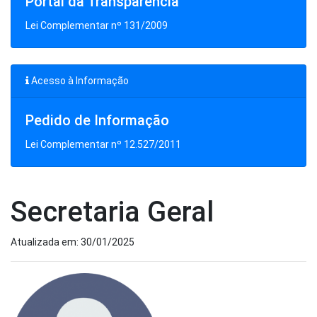
Portal da Transparência
Lei Complementar nº 131/2009
Acesso à Informação
Pedido de Informação
Lei Complementar nº 12.527/2011
Secretaria Geral
Atualizada em: 30/01/2025