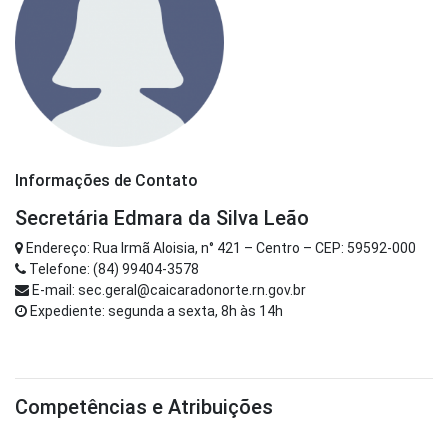
Informações de Contato
Secretária Edmara da Silva Leão
Endereço: Rua Irmã Aloisia, n° 421 – Centro – CEP: 59592-000
Telefone: (84) 99404-3578
E-mail: sec.geral@caicaradonorte.rn.gov.br
Expediente: segunda a sexta, 8h às 14h
Competências e Atribuições
...