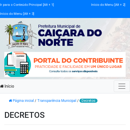
Ir para o Conteúdo Principal [Alt + 1]
Início do Menu [Alt + 2]
Início do Menu [Alt + 3]
Início
Página inicial
/
Transparência Municipal
/
Decretos
DECRETOS