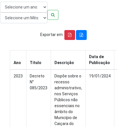
Exportar em:
Data de
Ano
Título
Descrição
Publicação
Visu
2023
Decreto
Dispõe sobre o
19/01/2024
Ver
N°
recesso
085/2023
administrativo,
nos Serviços
Públicos não
essenciais no
âmbito do
Município de
Caiçara do