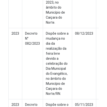
2023, no
âmbito do
Município de
Caiçara do
Norte.
2023
Decreto
Dispõe sobre a
08/12/2023
Ver
N°
mudança no
082/2023
dia da
realização da
feira livre
devido a
celebração do
Dia Municipal
do Evangélico,
no âmbito do
Município de
Caiçara do
Norte/RN.
2023
Decreto
Dispõe sobre o
05/11/2023
Ver