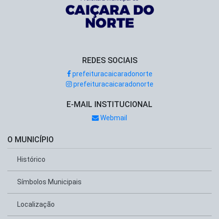
REDES SOCIAIS
prefeituracaicaradonorte
prefeituracaicaradonorte
E-MAIL INSTITUCIONAL
Webmail
O MUNICÍPIO
Histórico
Símbolos Municipais
Localização