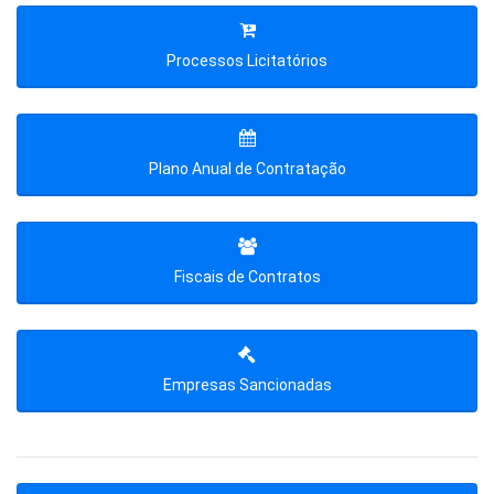
Processos Licitatórios
Plano Anual de Contratação
Fiscais de Contratos
Empresas Sancionadas