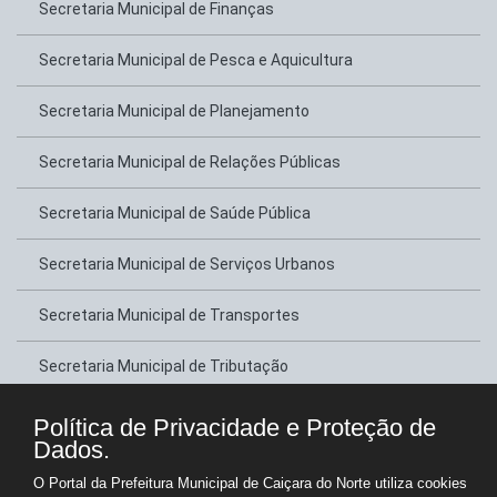
Secretaria Municipal de Finanças
Secretaria Municipal de Pesca e Aquicultura
Secretaria Municipal de Planejamento
Secretaria Municipal de Relações Públicas
Secretaria Municipal de Saúde Pública
Secretaria Municipal de Serviços Urbanos
Secretaria Municipal de Transportes
Secretaria Municipal de Tributação
Secretaria Municipal de Turismo e Lazer
Política de Privacidade e Proteção de
Dados.
Copyright © Prefeitura Municipal de Caiçara do Norte - Gestão 2025-2028
O Portal da Prefeitura Municipal de Caiçara do Norte utiliza cookies