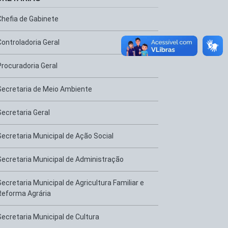
Chefia de Gabinete
Controladoria Geral
Procuradoria Geral
Secretaria de Meio Ambiente
Secretaria Geral
Secretaria Municipal de Ação Social
Secretaria Municipal de Administração
Secretaria Municipal de Agricultura Familiar e
Reforma Agrária
Secretaria Municipal de Cultura