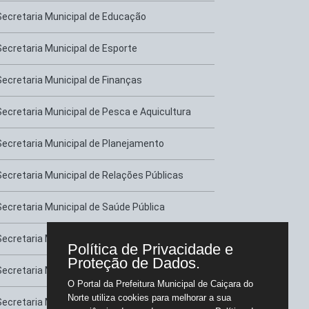
Secretaria Municipal de Educação
Secretaria Municipal de Esporte
Secretaria Municipal de Finanças
Secretaria Municipal de Pesca e Aquicultura
Secretaria Municipal de Planejamento
Secretaria Municipal de Relações Públicas
Secretaria Municipal de Saúde Pública
Secretaria Municipal de Serviços Urbanos
Política de Privacidade e
Proteção de Dados.
Secretaria Municipal de Transportes
O Portal da Prefeitura Municipal de Caiçara do
Norte utiliza cookies para melhorar a sua
Secretaria Municipal de Tributação