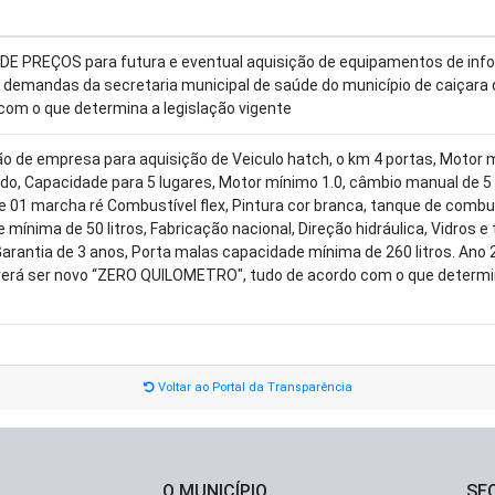
E PREÇOS para futura e eventual aquisição de equipamentos de inf
 demandas da secretaria municipal de saúde do município de caiçara 
com o que determina a legislação vigente
o de empresa para aquisição de Veiculo hatch, o km 4 portas, Motor 
do, Capacidade para 5 lugares, Motor mínimo 1.0, câmbio manual de 5
 e 01 marcha ré Combustível flex, Pintura cor branca, tanque de comb
mínima de 50 litros, Fabricação nacional, Direção hidráulica, Vidros e
 Garantia de 3 anos, Porta malas capacidade mínima de 260 litros. Ano
verá ser novo “ZERO QUILOMETRO", tudo de acordo com o que determin
Voltar ao Portal da Transparência
O MUNICÍPIO
SE