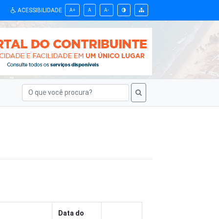
ACESSIBILIDADE
A+
A
A-
Data do