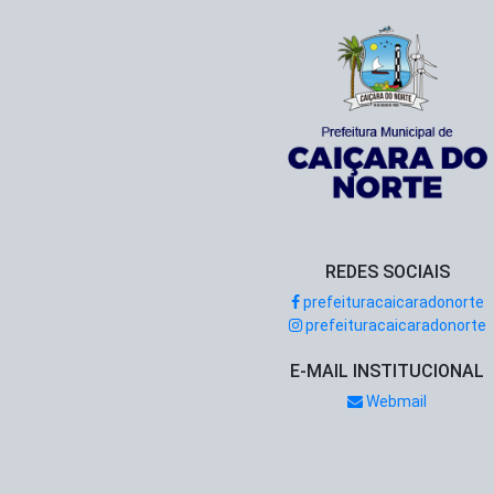
REDES SOCIAIS
prefeituracaicaradonorte
prefeituracaicaradonorte
E-MAIL INSTITUCIONAL
Webmail