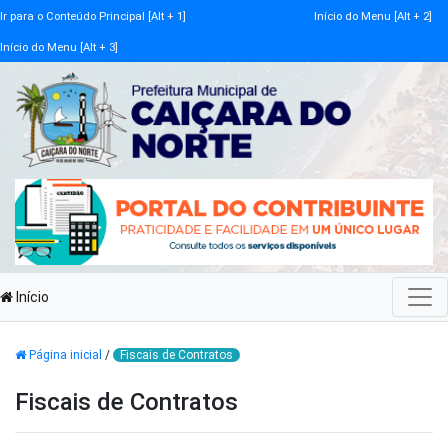
Ir para o Conteúdo Principal [Alt + 1]
Início do Menu [Alt + 2]
Início do Menu [Alt + 3]
Início
Página inicial
/
Fiscais de Contratos
Fiscais de Contratos