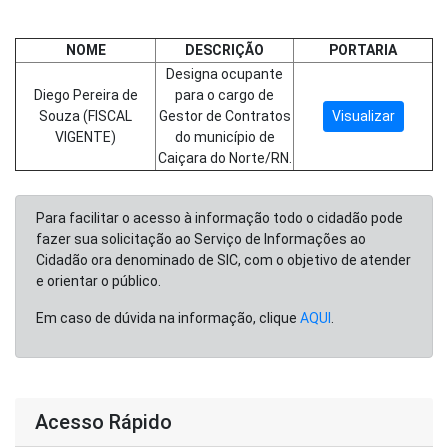
NOME
DESCRIÇÃO
PORTARIA
Designa ocupante
Diego Pereira de
para o cargo de
Souza (FISCAL
Gestor de Contratos
Visualizar
VIGENTE)
do município de
Caiçara do Norte/RN.
Para facilitar o acesso à informação todo o cidadão pode
fazer sua solicitação ao Serviço de Informações ao
Cidadão ora denominado de SIC, com o objetivo de atender
e orientar o público.
Em caso de dúvida na informação, clique
AQUI
.
Acesso Rápido