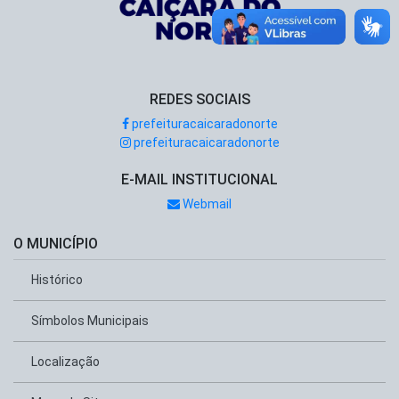
REDES SOCIAIS
prefeituracaicaradonorte
prefeituracaicaradonorte
E-MAIL INSTITUCIONAL
Webmail
O MUNICÍPIO
Histórico
Símbolos Municipais
Localização