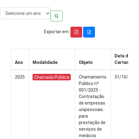
Exportar em:
Data do
Ano
Modalidade
Objeto
Certame
2025
Chamamento
31/10/2025
Chamada Pública
Público nº
001/2025 -
Contratação
de empresas
unipessoais
para
prestação de
serviços de
médicos