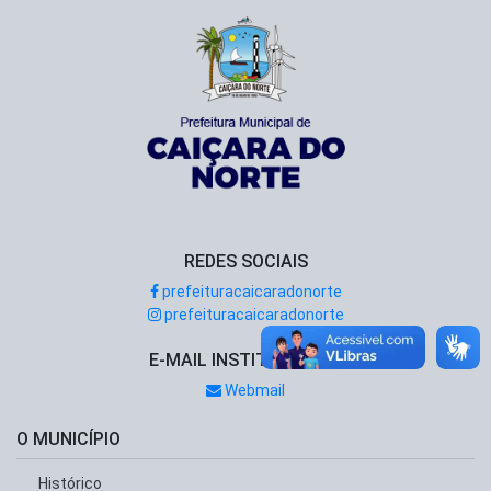
REDES SOCIAIS
prefeituracaicaradonorte
prefeituracaicaradonorte
E-MAIL INSTITUCIONAL
Webmail
O MUNICÍPIO
Histórico