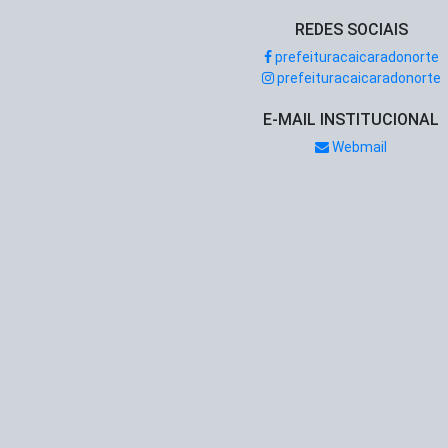
REDES SOCIAIS
prefeituracaicaradonorte
prefeituracaicaradonorte
E-MAIL INSTITUCIONAL
Webmail