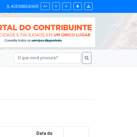
ACESSIBILIDADE
A+
A
A-
Data do