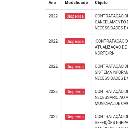
Ano
Modalidade
Objeto
2022
CONTRATAÇÃO DE
Dispensa
CANCELAMENTO E
NECESSIDADES DA
2022
:CONTRATAÇÃO D
Dispensa
ATUALIZAÇÃO DE 
NORTE/RN.
2022
CONTRATAÇÃO DE
Dispensa
SISTEMA INFORM
NECESSIDADES DA
2022
CONTRATAÇÃO DE 
Dispensa
NECESSÁRIO AO 
MUNICIPAL DE CA
2022
CONTRATAÇÃO DE 
Dispensa
REFEIÇÕES PREPA