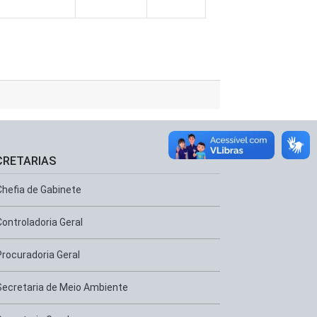
CRETARIAS
Chefia de Gabinete
Controladoria Geral
Procuradoria Geral
Secretaria de Meio Ambiente