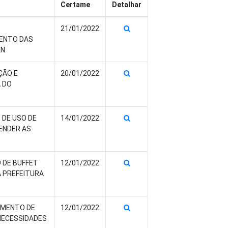
Certame
Detalhar
21/01/2022
MENTO DAS
RN
ÇÃO E
20/01/2022
A DO
 DE USO DE
14/01/2022
ENDER AS
 DE BUFFET
12/01/2022
A PREFEITURA
IMENTO DE
12/01/2022
 NECESSIDADES