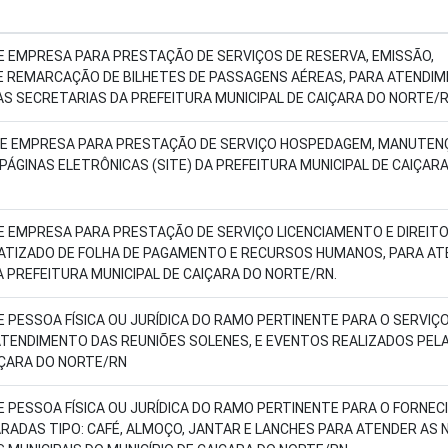
 EMPRESA PARA PRESTAÇÃO DE SERVIÇOS DE RESERVA, EMISSÃO,
 REMARCAÇÃO DE BILHETES DE PASSAGENS AÉREAS, PARA ATENDI
S SECRETARIAS DA PREFEITURA MUNICIPAL DE CAIÇARA DO NORTE/
E EMPRESA PARA PRESTAÇÃO DE SERVIÇO HOSPEDAGEM, MANUTEN
PÁGINAS ELETRÔNICAS (SITE) DA PREFEITURA MUNICIPAL DE CAIÇAR
 EMPRESA PARA PRESTAÇÃO DE SERVIÇO LICENCIAMENTO E DIREITO
ATIZADO DE FOLHA DE PAGAMENTO E RECURSOS HUMANOS, PARA AT
 PREFEITURA MUNICIPAL DE CAIÇARA DO NORTE/RN.
PESSOA FÍSICA OU JURÍDICA DO RAMO PERTINENTE PARA O SERVIÇO
ATENDIMENTO DAS REUNIÕES SOLENES, E EVENTOS REALIZADOS PEL
IÇARA DO NORTE/RN
PESSOA FÍSICA OU JURÍDICA DO RAMO PERTINENTE PARA O FORNEC
RADAS TIPO: CAFÉ, ALMOÇO, JANTAR E LANCHES PARA ATENDER AS