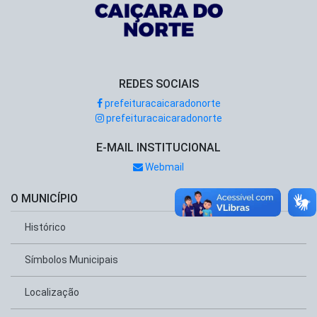
REDES SOCIAIS
prefeituracaicaradonorte
prefeituracaicaradonorte
E-MAIL INSTITUCIONAL
Webmail
O MUNICÍPIO
Histórico
Símbolos Municipais
Localização