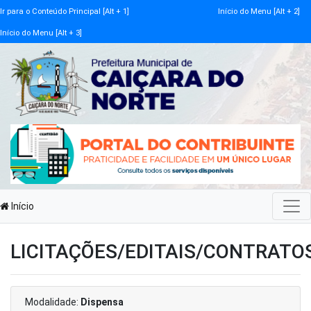
Ir para o Conteúdo Principal [Alt + 1]
Início do Menu [Alt + 2]
Início do Menu [Alt + 3]
Início
LICITAÇÕES/EDITAIS/CONTRATO
Modalidade:
Dispensa