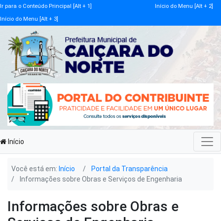
Ir para o Conteúdo Principal [Alt + 1]
Início do Menu [Alt + 2]
Início do Menu [Alt + 3]
Início
Você está em:
Início
Portal da Transparência
Informações sobre Obras e Serviços de Engenharia
Informações sobre Obras e