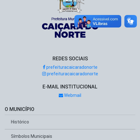
REDES SOCIAIS
prefeituracaicaradonorte
prefeituracaicaradonorte
E-MAIL INSTITUCIONAL
Webmail
O MUNICÍPIO
Histórico
Símbolos Municipais