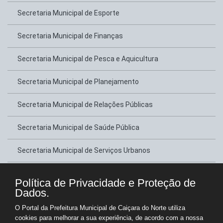
Secretaria Municipal de Esporte
Secretaria Municipal de Finanças
Secretaria Municipal de Pesca e Aquicultura
Secretaria Municipal de Planejamento
Secretaria Municipal de Relações Públicas
Secretaria Municipal de Saúde Pública
Secretaria Municipal de Serviços Urbanos
Secretaria Municipal de Transportes
Política de Privacidade e Proteção de
Dados.
Secretaria Municipal de Tributação
O Portal da Prefeitura Municipal de Caiçara do Norte utiliza
cookies para melhorar a sua experiência, de acordo com a nossa
Secretaria Municipal de Turismo e Lazer