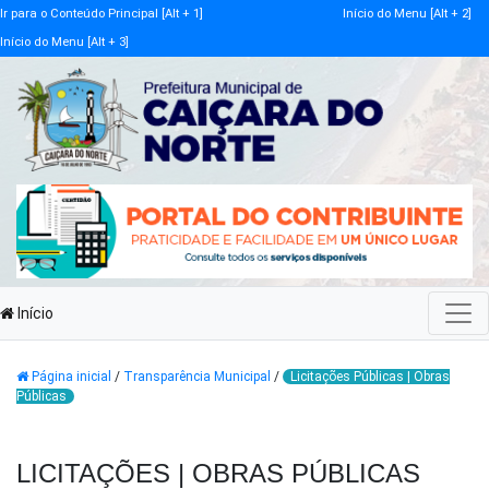
Ir para o Conteúdo Principal [Alt + 1]
Início do Menu [Alt + 2]
Início do Menu [Alt + 3]
Início
Página inicial
/
Transparência Municipal
/
Licitações Públicas | Obras
Públicas