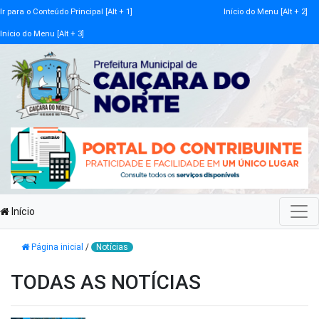
Ir para o Conteúdo Principal [Alt + 1]
Início do Menu [Alt + 2]
Início do Menu [Alt + 3]
Início
Página inicial
/
Notícias
TODAS AS NOTÍCIAS