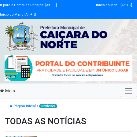
Ir para o Conteúdo Principal [Alt + 1]
Início do Menu [Alt + 2]
Início do Menu [Alt + 3]
Início
Página inicial
/
Notícias
TODAS AS NOTÍCIAS