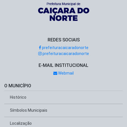
REDES SOCIAIS
prefeituracaicaradonorte
prefeituracaicaradonorte
E-MAIL INSTITUCIONAL
Webmail
O MUNICÍPIO
Histórico
Símbolos Municipais
Localização