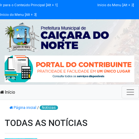
Ir para o Conteúdo Principal [Alt + 1]
Início do Menu [Alt + 2]
Início do Menu [Alt + 3]
Início
Página inicial
/
Notícias
TODAS AS NOTÍCIAS