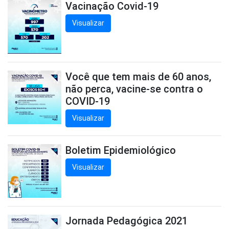
Vacinação Covid-19
Visualizar
Você que tem mais de 60 anos,
não perca, vacine-se contra o
COVID-19
Visualizar
Boletim Epidemiológico
Visualizar
Jornada Pedagógica 2021