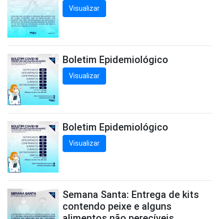
Visualizar
Boletim Epidemiológico
Visualizar
Boletim Epidemiológico
Visualizar
Semana Santa: Entrega de kits
contendo peixe e alguns
alimentos não perecíveis