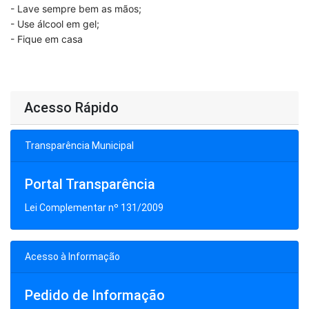
- Lave sempre bem as mãos;
- Use álcool em gel;
- Fique em casa
Acesso Rápido
Transparência Municipal
Portal Transparência
Lei Complementar nº 131/2009
Acesso à Informação
Pedido de Informação