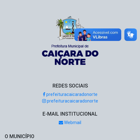
REDES SOCIAIS
prefeituracaicaradonorte
prefeituracaicaradonorte
E-MAIL INSTITUCIONAL
Webmail
O MUNICÍPIO