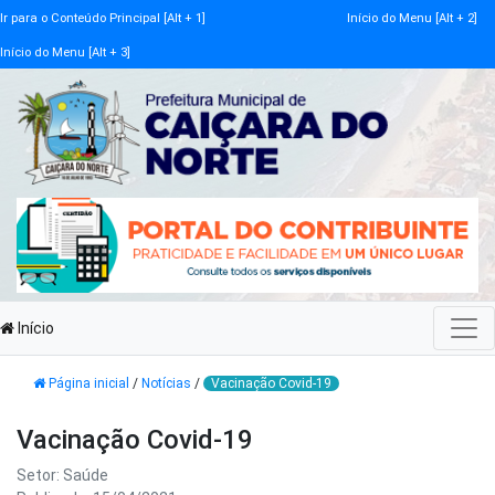
Ir para o Conteúdo Principal [Alt + 1]
Início do Menu [Alt + 2]
Início do Menu [Alt + 3]
Início
Página inicial
/
Notícias
/
Vacinação Covid-19
Vacinação Covid-19
Setor: Saúde