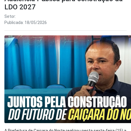
LDO 2027
Setor:
Publicada: 18/05/2026
A Prefeitura de Caiçara do Norte realizou nesta sexta-feira (15) a