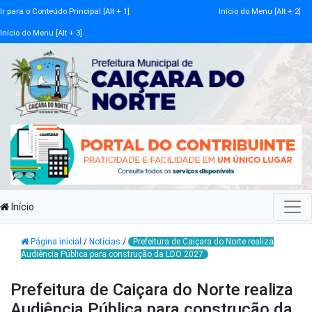
Ir para o Conteúdo Principal [Alt + 1]
Início do Menu [Alt + 2]
Início do Menu [Alt + 3]
Início
Página inicial
/
Notícias
/
Prefeitura de Caiçara do Norte realiza
Audiência Pública para construção da LDO 2027
Prefeitura de Caiçara do Norte realiza
Audiência Pública para construção da