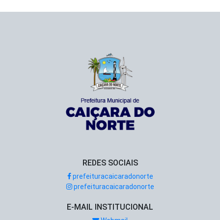
REDES SOCIAIS
prefeituracaicaradonorte
prefeituracaicaradonorte
E-MAIL INSTITUCIONAL