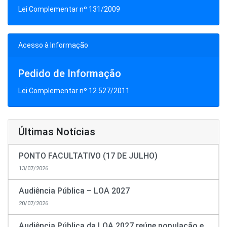
Lei Complementar nº 131/2009
Acesso à Informação
Pedido de Informação
Lei Complementar nº 12.527/2011
Últimas Notícias
PONTO FACULTATIVO (17 DE JULHO)
13/07/2026
Audiência Pública – LOA 2027
20/07/2026
Audiência Pública da LOA 2027 reúne população e