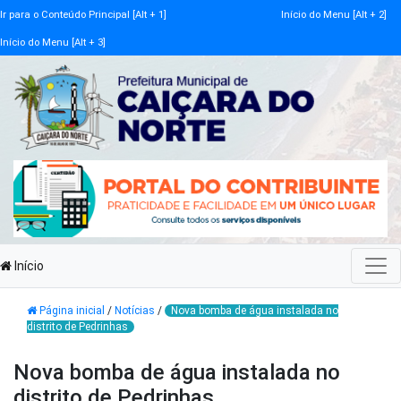
Ir para o Conteúdo Principal [Alt + 1]
Início do Menu [Alt + 2]
Início do Menu [Alt + 3]
Início
Página inicial
/
Notícias
/
Nova bomba de água instalada no
distrito de Pedrinhas
Nova bomba de água instalada no
distrito de Pedrinhas