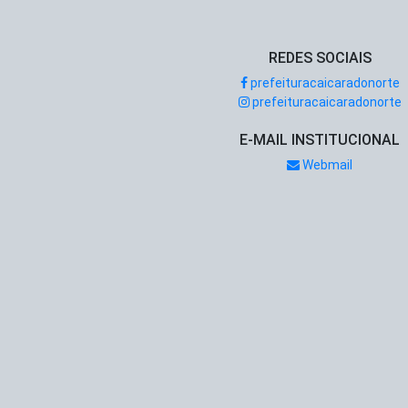
REDES SOCIAIS
prefeituracaicaradonorte
prefeituracaicaradonorte
E-MAIL INSTITUCIONAL
Webmail