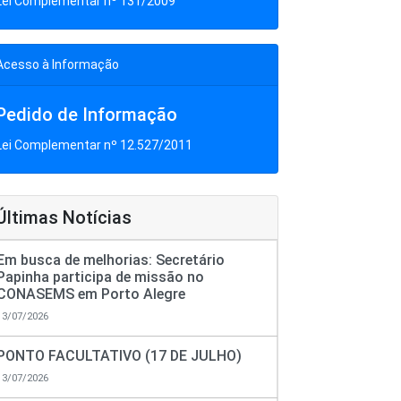
Lei Complementar nº 131/2009
Acesso à Informação
Pedido de Informação
Lei Complementar nº 12.527/2011
Últimas Notícias
Em busca de melhorias: Secretário
Papinha participa de missão no
CONASEMS em Porto Alegre
13/07/2026
PONTO FACULTATIVO (17 DE JULHO)
13/07/2026