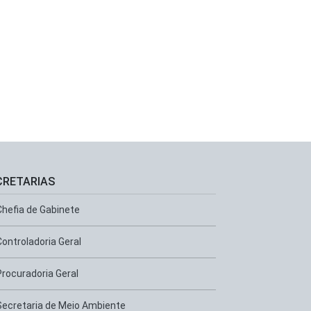
CRETARIAS
Chefia de Gabinete
Controladoria Geral
Procuradoria Geral
Secretaria de Meio Ambiente