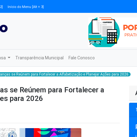
2]
Início do Menu [Alt + 3]
nsa
Transparência Municipal
Fale Conosco
anças se Reúnem para Fortalecer a Alfabetização e Planejar Ações para 2026
as se Reúnem para Fortalecer a
ões para 2026