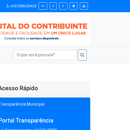
ACESSIBILIDADE
A+
A
A-
Acesso Rápido
Transparência Municipal
Portal Transparência