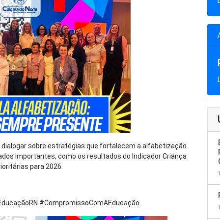
dialogar sobre estratégias que fortalecem a alfabetização
ados importantes, como os resultados do Indicador Criança
ioritárias para 2026.
 #EducaçãoRN #CompromissoComAEducação