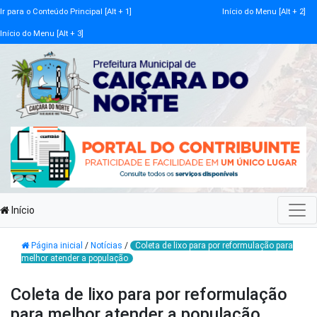
Ir para o Conteúdo Principal [Alt + 1]
Início do Menu [Alt + 2]
Início do Menu [Alt + 3]
Início
Página inicial
/
Notícias
/
Coleta de lixo para por reformulação para
melhor atender a população
Coleta de lixo para por reformulação
para melhor atender a população