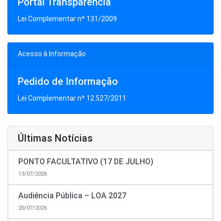
Portal Transparência
Lei Complementar nº 131/2009
Acesso à Informação
Pedido de Informação
Lei Complementar nº 12.527/2011
Últimas Notícias
PONTO FACULTATIVO (17 DE JULHO)
13/07/2026
Audiência Pública – LOA 2027
20/07/2026