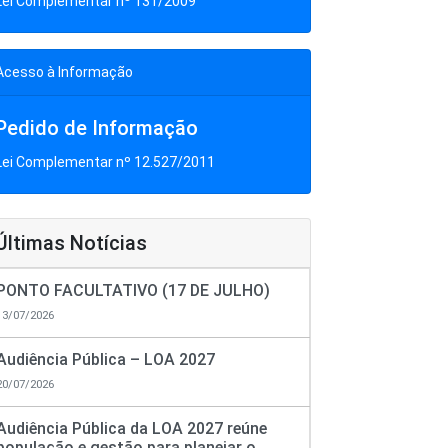
Lei Complementar nº 131/2009
Acesso à Informação
Pedido de Informação
Lei Complementar nº 12.527/2011
Últimas Notícias
PONTO FACULTATIVO (17 DE JULHO)
13/07/2026
Audiência Pública – LOA 2027
20/07/2026
Audiência Pública da LOA 2027 reúne
população e gestão para planejar o