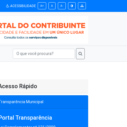
ACESSIBILIDADE
A+
A
A-
Acesso Rápido
Transparência Municipal
Portal Transparência