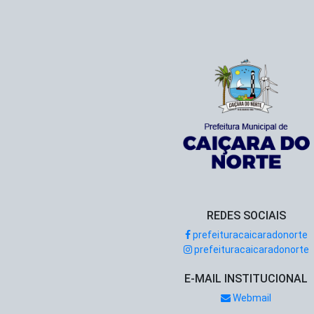
REDES SOCIAIS
prefeituracaicaradonorte
prefeituracaicaradonorte
E-MAIL INSTITUCIONAL
Webmail