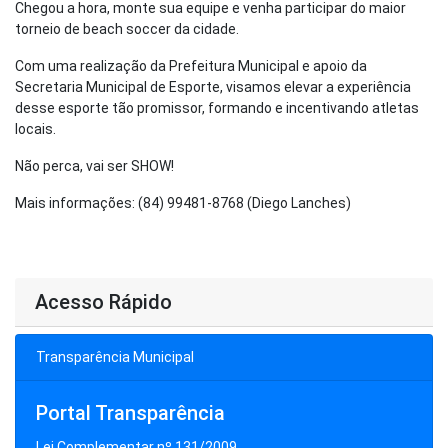
Chegou a hora, monte sua equipe e venha participar do maior
torneio de beach soccer da cidade.
Com uma realização da Prefeitura Municipal e apoio da
Secretaria Municipal de Esporte, visamos elevar a experiência
desse esporte tão promissor, formando e incentivando atletas
locais.
Não perca, vai ser SHOW!
Mais informações: (84) 99481-8768 (Diego Lanches)
Acesso Rápido
Transparência Municipal
Portal Transparência
Lei Complementar nº 131/2009