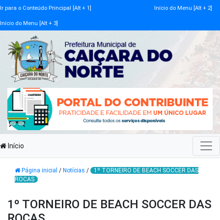
Ir para o Conteúdo Principal [Alt + 1]
Início do Menu [Alt + 2]
Início do Menu [Alt + 3]
Início
Página inicial
/
Notícias
/
1º TORNEIRO DE BEACH SOCCER DAS
ROCAS
1º TORNEIRO DE BEACH SOCCER DAS
ROCAS