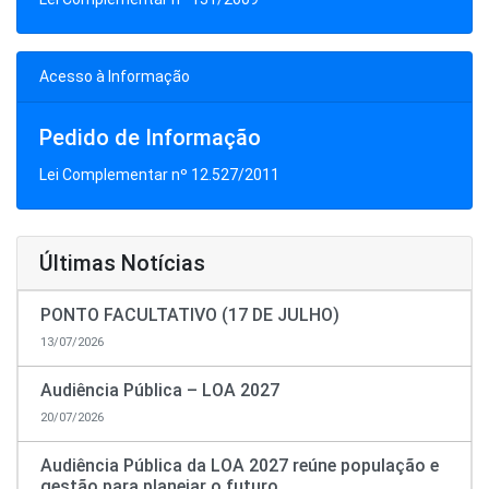
Acesso à Informação
Pedido de Informação
Lei Complementar nº 12.527/2011
Últimas Notícias
PONTO FACULTATIVO (17 DE JULHO)
13/07/2026
Audiência Pública – LOA 2027
20/07/2026
Audiência Pública da LOA 2027 reúne população e
gestão para planejar o futuro