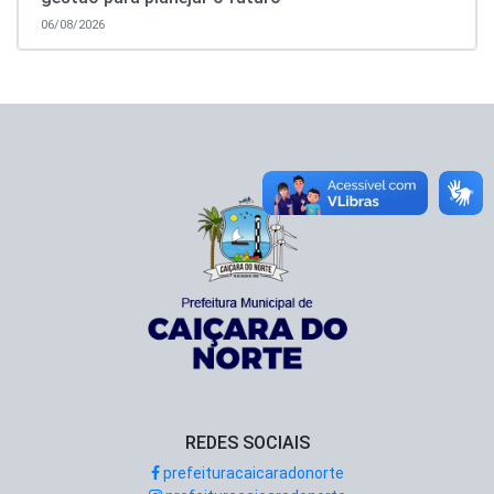
06/08/2026
REDES SOCIAIS
prefeituracaicaradonorte