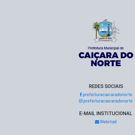
REDES SOCIAIS
prefeituracaicaradonorte
prefeituracaicaradonorte
E-MAIL INSTITUCIONAL
Webmail