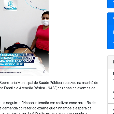
 Secretaria Municipal de Saúde Pública, realizou na manhã de
 da Família e Atenção Básica - NASF, dezenas de exames de
tou o seguinte: "Nossa intenção em realizar esse mutirão de
nde demanda do referido exame que tínhamos a espera de
to pelo sistema do SUS não estava acompanhando o