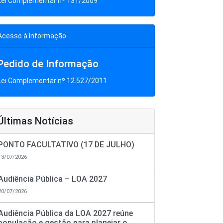
Lei Complementar nº 131/2009
Acesso à Informação
Pedido de Informação
Lei Complementar nº 12.527/2011
Últimas Notícias
PONTO FACULTATIVO (17 DE JULHO)
13/07/2026
Audiência Pública – LOA 2027
20/07/2026
Audiência Pública da LOA 2027 reúne
população e gestão para planejar o