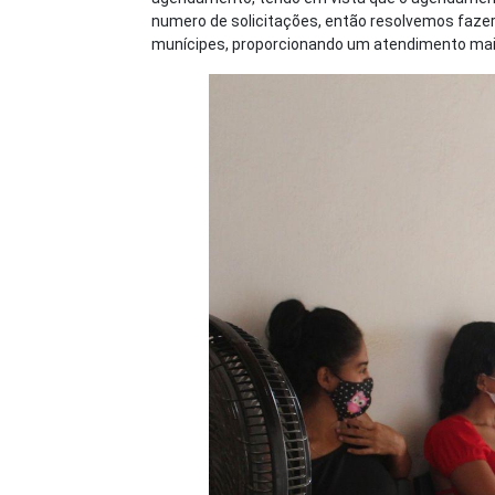
numero de solicitações, então resolvemos fazer
munícipes, proporcionando um atendimento mais