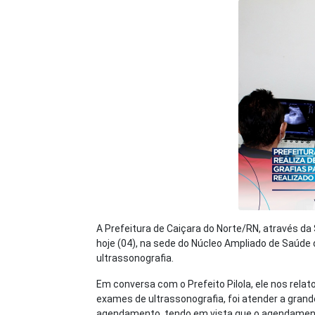
A Prefeitura de Caiçara do Norte/RN, através da
hoje (04), na sede do Núcleo Ampliado de Saúde
ultrassonografia.
Em conversa com o Prefeito Pilola, ele nos rela
exames de ultrassonografia, foi atender a gra
agendamento, tendo em vista que o agendamen