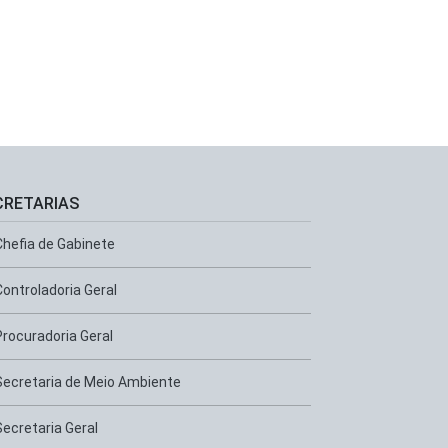
CRETARIAS
Chefia de Gabinete
Controladoria Geral
Procuradoria Geral
Secretaria de Meio Ambiente
Secretaria Geral