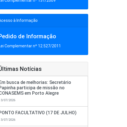
Lei Complementar nº 131/2009
Acesso à Informação
Pedido de Informação
Lei Complementar nº 12.527/2011
Últimas Notícias
Em busca de melhorias: Secretário
Papinha participa de missão no
CONASEMS em Porto Alegre
13/07/2026
PONTO FACULTATIVO (17 DE JULHO)
13/07/2026