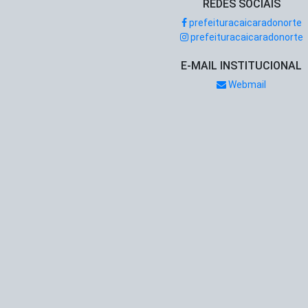
REDES SOCIAIS
prefeituracaicaradonorte
prefeituracaicaradonorte
E-MAIL INSTITUCIONAL
Webmail