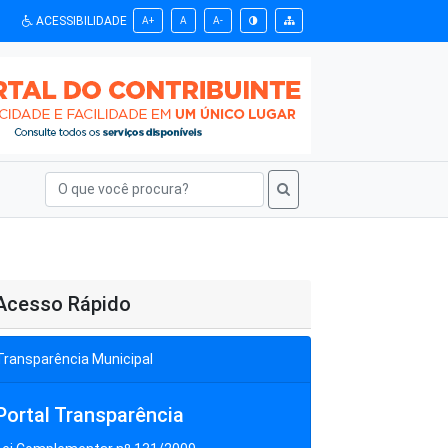
ACESSIBILIDADE
A+
A
A-
Acesso Rápido
Transparência Municipal
Portal Transparência