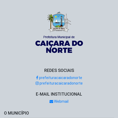
REDES SOCIAIS
prefeituracaicaradonorte
prefeituracaicaradonorte
E-MAIL INSTITUCIONAL
Webmail
O MUNICÍPIO