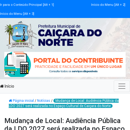
Ir para o Conteúdo Principal [Alt + 1]
Início do Menu [Alt + 2]
Início do Menu [Alt + 3]
Início
Página inicial
/
Notícias
/
Mudança de Local: Audiência Pública da
LDO 2027 será realizada no Espaço Cultural de Caiçara do Norte
Mudança de Local: Audiência Pública
da LDO 2027 será realizada no Espaço