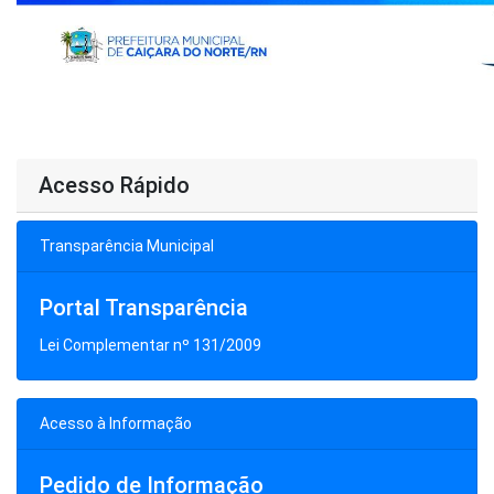
Acesso Rápido
Transparência Municipal
Portal Transparência
Lei Complementar nº 131/2009
Acesso à Informação
Pedido de Informação