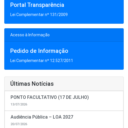
Portal Transparência
Lei Complementar nº 131/2009
Acesso à Informação
Pedido de Informação
Lei Complementar nº 12.527/2011
Últimas Notícias
PONTO FACULTATIVO (17 DE JULHO)
13/07/2026
Audiência Pública – LOA 2027
20/07/2026