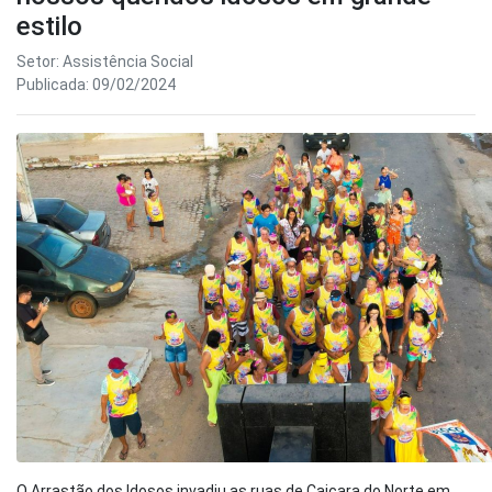
estilo
Setor: Assistência Social
Publicada: 09/02/2024
O Arrastão dos Idosos invadiu as ruas de Caiçara do Norte em