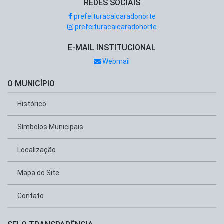
REDES SOCIAIS
prefeituracaicaradonorte
prefeituracaicaradonorte
E-MAIL INSTITUCIONAL
Webmail
O MUNICÍPIO
Histórico
Símbolos Municipais
Localização
Mapa do Site
Contato