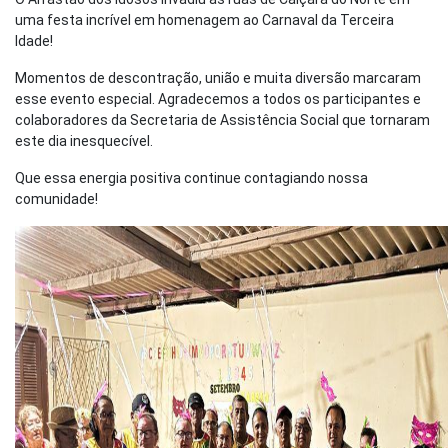
uma festa incrível em homenagem ao Carnaval da Terceira
Idade!
Momentos de descontração, união e muita diversão marcaram
esse evento especial. Agradecemos a todos os participantes e
colaboradores da Secretaria de Assistência Social que tornaram
este dia inesquecível.
Que essa energia positiva continue contagiando nossa
comunidade!