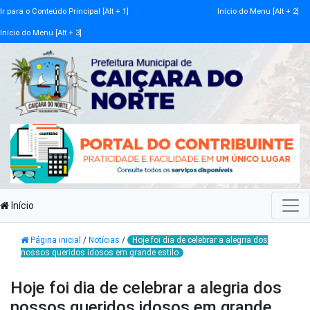
Ir para o Conteúdo Principal [Alt + 1]
Início do Menu [Alt + 2]
Início do Menu [Alt + 3]
Início
Página inicial
/
Notícias
/
Hoje foi dia de celebrar a alegria dos
nossos queridos idosos em grande estilo
Hoje foi dia de celebrar a alegria dos
nossos queridos idosos em grande