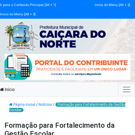
Ir para o Conteúdo Principal [Alt + 1]
Início do Menu [Alt + 2]
Início do Menu [Alt + 3]
Início
Página inicial
/
Notícias
/
Formação para Fortalecimento da Gestão
Escolar
Formação para Fortalecimento da
Gestão Escolar