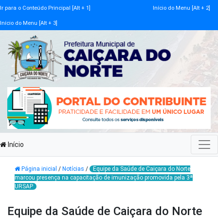
Ir para o Conteúdo Principal [Alt + 1]
Início do Menu [Alt + 2]
Início do Menu [Alt + 3]
Início
Página inicial
/
Notícias
/
Equipe da Saúde de Caiçara do Norte
marcou presença na capacitação de imunização promovida pela 3ª
URSAP
Equipe da Saúde de Caiçara do Norte