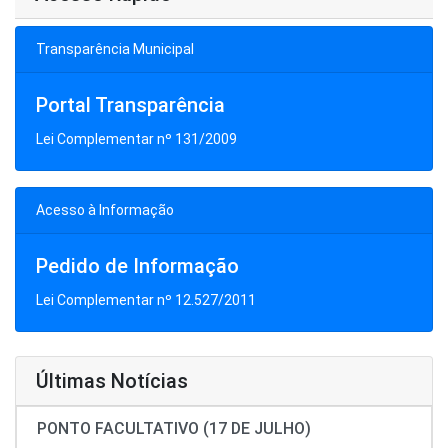
Transparência Municipal
Portal Transparência
Lei Complementar nº 131/2009
Acesso à Informação
Pedido de Informação
Lei Complementar nº 12.527/2011
Últimas Notícias
PONTO FACULTATIVO (17 DE JULHO)