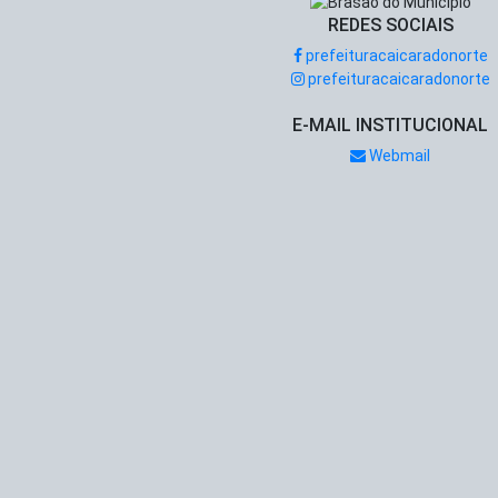
REDES SOCIAIS
prefeituracaicaradonorte
prefeituracaicaradonorte
E-MAIL INSTITUCIONAL
Webmail