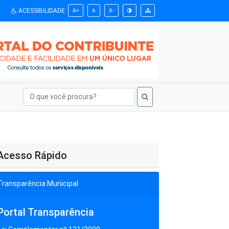
ACESSIBILIDADE
A+
A
A-
Acesso Rápido
Transparência Municipal
Portal Transparência