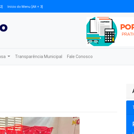
2]
Início do Menu [Alt + 3]
nsa
Transparência Municipal
Fale Conosco