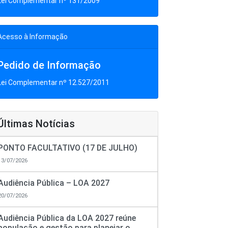
Lei Complementar nº 131/2009
Acesso à Informação
Pedido de Informação
Lei Complementar nº 12.527/2011
Últimas Notícias
PONTO FACULTATIVO (17 DE JULHO)
13/07/2026
Audiência Pública – LOA 2027
20/07/2026
Audiência Pública da LOA 2027 reúne
população e gestão para planejar o