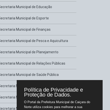
Secretaria Municipal de Educação
Secretaria Municipal de Esporte
Secretaria Municipal de Finanças
Secretaria Municipal de Pesca e Aquicultura
Secretaria Municipal de Planejamento
Secretaria Municipal de Relações Públicas
Secretaria Municipal de Saúde Pública
Secretaria Municipal de Serviços Urbanos
Política de Privacidade e
Proteção de Dados.
Secretaria Municipal de Transportes
O Portal da Prefeitura Municipal de Caiçara do
Norte utiliza cookies para melhorar a sua
Secretaria Municipal de Tributação