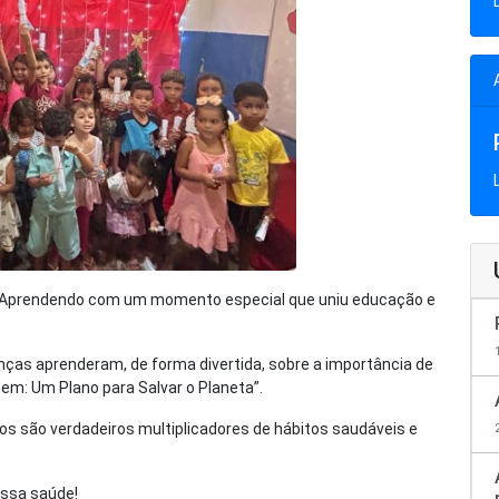
 Aprendendo com um momento especial que uniu educação e
ças aprenderam, de forma divertida, sobre a importância de
em: Um Plano para Salvar o Planeta”.
 são verdadeiros multiplicadores de hábitos saudáveis e
ossa saúde!