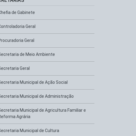
CRETARIAS
Chefia de Gabinete
Controladoria Geral
Procuradoria Geral
Secretaria de Meio Ambiente
Secretaria Geral
Secretaria Municipal de Ação Social
Secretaria Municipal de Administração
Secretaria Municipal de Agricultura Familiar e
Reforma Agrária
Secretaria Municipal de Cultura