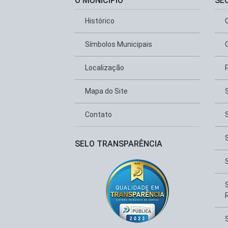
O MUNICÍPIO
SE
Histórico
Símbolos Municipais
Localização
Mapa do Site
Contato
SELO TRANSPARÊNCIA