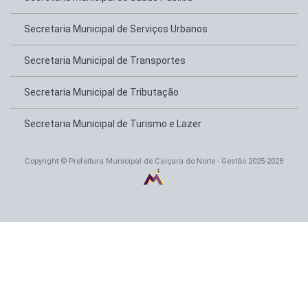
Secretaria Municipal de Serviços Urbanos
Secretaria Municipal de Transportes
Secretaria Municipal de Tributação
Secretaria Municipal de Turismo e Lazer
Copyright © Prefeitura Municipal de Caiçara do Norte - Gestão 2025-2028