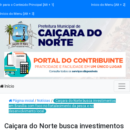
Ir para o Conteúdo Principal [Alt + 1]
Início do Menu [Alt + 2]
Início do Menu [Alt + 3]
Início
Página inicial
/
Notícias
/
Caiçara do Norte busca investimentos
em Brasília com foco no fortalecimento da pesca e no
desenvolvimento local
Caiçara do Norte busca investimentos