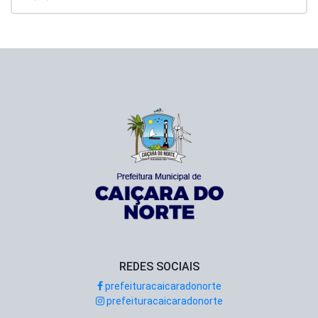
REDES SOCIAIS
prefeituracaicaradonorte
prefeituracaicaradonorte