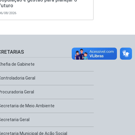
futuro
06/08/2026
CRETARIAS
Chefia de Gabinete
Controladoria Geral
Procuradoria Geral
Secretaria de Meio Ambiente
Secretaria Geral
Secretaria Municipal de Ação Social