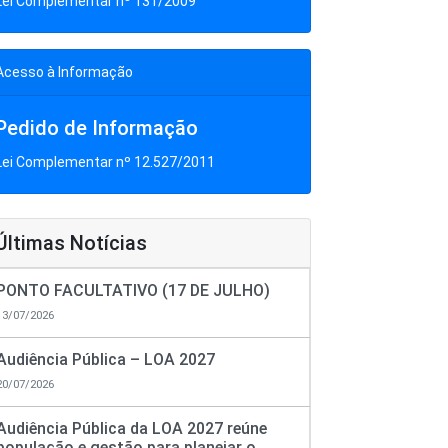
Lei Complementar nº 131/2009
Acesso à Informação
Pedido de Informação
Lei Complementar nº 12.527/2011
Últimas Notícias
PONTO FACULTATIVO (17 DE JULHO)
13/07/2026
Audiência Pública – LOA 2027
20/07/2026
Audiência Pública da LOA 2027 reúne
população e gestão para planejar o