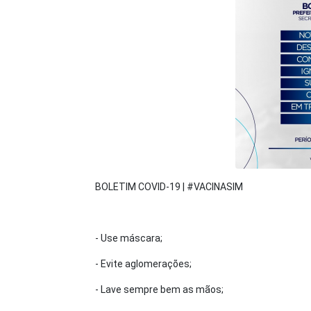
BOLETIM COVID-19 | #VACINASIM
- Use máscara;
- Evite aglomerações;
- Lave sempre bem as mãos;