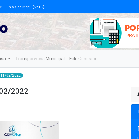
2]
Início do Menu [Alt + 3]
nsa
Transparência Municipal
Fale Conosco
- 11/02/2022
/02/2022