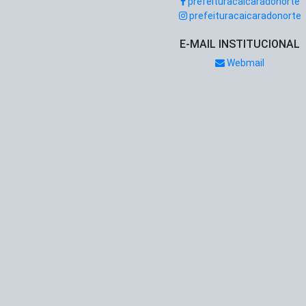
prefeituracaicaradonorte
prefeituracaicaradonorte
E-MAIL INSTITUCIONAL
Webmail