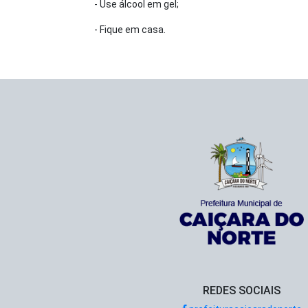
- Use álcool em gel;
- Fique em casa.
REDES SOCIAIS