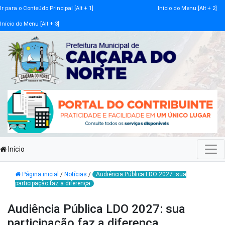
Ir para o Conteúdo Principal [Alt + 1]
Início do Menu [Alt + 2]
Início do Menu [Alt + 3]
Início
Página inicial
/
Notícias
/
Audiência Pública LDO 2027: sua
participação faz a diferença
Audiência Pública LDO 2027: sua
participação faz a diferença