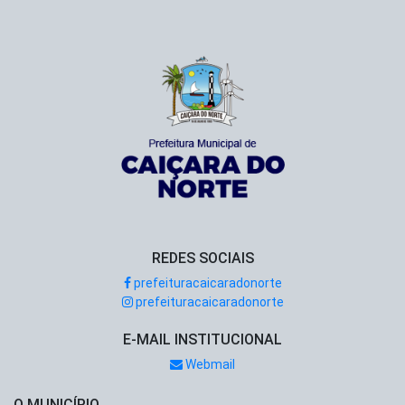
REDES SOCIAIS
prefeituracaicaradonorte
prefeituracaicaradonorte
E-MAIL INSTITUCIONAL
Webmail
O MUNICÍPIO