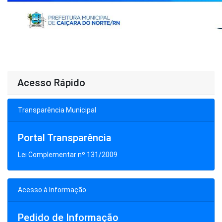
Acesso Rápido
Transparência Municipal
Portal Transparência
Lei Complementar nº 131/2009
Acesso à Informação
Pedido de Informação