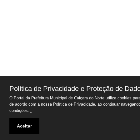
Política de Privacidade e Proteção de Dad
O Portal da Prefeitura Municipal de Caiçara do Norte utiliza cookies par
de acordo com a nossa
Política de Privacidade
, ao continuar navegand
condições.
.
Aceitar