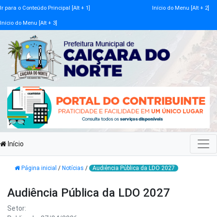
Ir para o Conteúdo Principal [Alt + 1]
Início do Menu [Alt + 2]
Início do Menu [Alt + 3]
Início
Página inicial
/
Notícias
/
Audiência Pública da LDO 2027
Audiência Pública da LDO 2027
Setor: