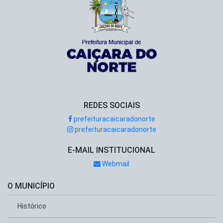
REDES SOCIAIS
prefeituracaicaradonorte
prefeituracaicaradonorte
E-MAIL INSTITUCIONAL
Webmail
O MUNICÍPIO
Histórico