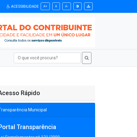
ACESSIBILIDADE
A+
A
A-
Acesso Rápido
Transparência Municipal
Portal Transparência