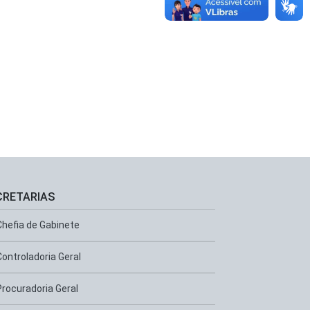
CRETARIAS
Chefia de Gabinete
Controladoria Geral
Procuradoria Geral