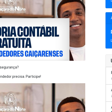
 segurança?
ndedor precisa. Participe!