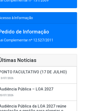
Lei Complementar nº 131/2009
Acesso à Informação
Pedido de Informação
Lei Complementar nº 12.527/2011
Últimas Notícias
PONTO FACULTATIVO (17 DE JULHO)
13/07/2026
Audiência Pública – LOA 2027
20/07/2026
Audiência Pública da LOA 2027 reúne
população e gestão para planejar o