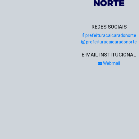
REDES SOCIAIS
prefeituracaicaradonorte
prefeituracaicaradonorte
E-MAIL INSTITUCIONAL
Webmail