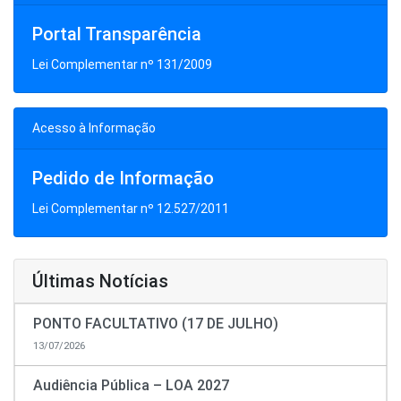
Portal Transparência
Lei Complementar nº 131/2009
Acesso à Informação
Pedido de Informação
Lei Complementar nº 12.527/2011
Últimas Notícias
PONTO FACULTATIVO (17 DE JULHO)
13/07/2026
Audiência Pública – LOA 2027