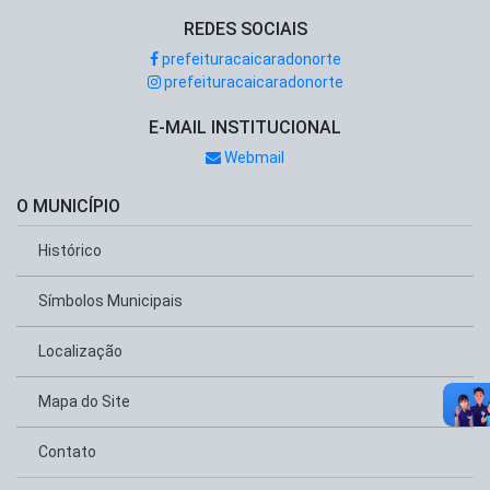
REDES SOCIAIS
prefeituracaicaradonorte
prefeituracaicaradonorte
E-MAIL INSTITUCIONAL
Webmail
O MUNICÍPIO
Histórico
Símbolos Municipais
Localização
Mapa do Site
Contato