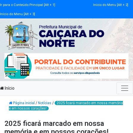
Ir para o Conteúdo Principal [Alt + 1]
Início do Menu [Alt + 2]
Início do Menu [Alt + 3]
Início
Página inicial
/
Notícias
/
2025 ficará marcado em nossa memória
e em nossos corações!
2025 ficará marcado em nossa
memória e em nossos corações!