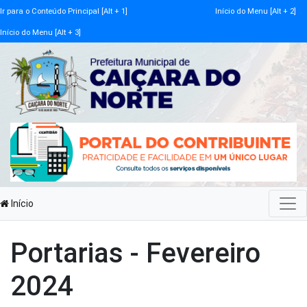
Ir para o Conteúdo Principal [Alt + 1]
Início do Menu [Alt + 2]
Início do Menu [Alt + 3]
Início
Portarias - Fevereiro
2024