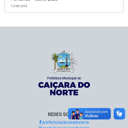
13/08/2025
REDES SOCIAIS
prefeituracaicaradonorte