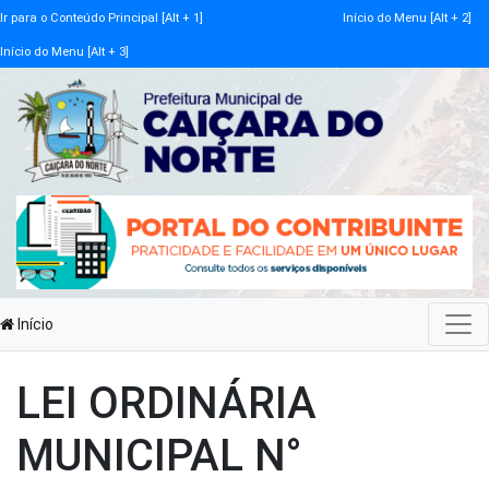
Ir para o Conteúdo Principal [Alt + 1]
Início do Menu [Alt + 2]
Início do Menu [Alt + 3]
Início
LEI ORDINÁRIA
MUNICIPAL N°