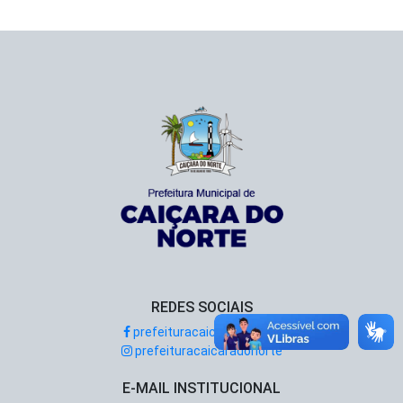
REDES SOCIAIS
prefeituracaicaradonorte
prefeituracaicaradonorte
E-MAIL INSTITUCIONAL