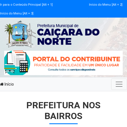
Ir para o Conteúdo Principal [Alt + 1]
Início do Menu [Alt + 2]
Início do Menu [Alt + 3]
Início
PREFEITURA NOS
BAIRROS