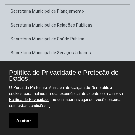
Secretaria Municipal de Planejamento
Secretaria Municipal de Relações Públicas
Secretaria Municipal de Saúde Pública
Secretaria Municipal de Serviços Urbanos
Secretaria Municipal de Transportes
Política de Privacidade e Proteção de
Dados.
Secretaria Municipal de Tributação
O Portal da Prefeitura Municipal de Caiçara do Norte utiliza
cookies para melhorar a sua experiência, de acordo com a nossa
Secretaria Municipal de Turismo e Lazer
Política de Privacidade
, ao continuar navegando, você concorda
com estas condições.
.
Copyright © Prefeitura Municipal de Caiçara do Norte - Gestão 2025-2028
Aceitar