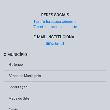
REDES SOCIAIS
prefeituracaicaradonorte
prefeituracaicaradonorte
E-MAIL INSTITUCIONAL
Webmail
O MUNICÍPIO
Histórico
Símbolos Municipais
Localização
Mapa do Site
Contato