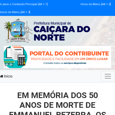
Ir para o Conteúdo Principal [Alt + 1]
Início do Menu [Alt + 2]
Início do Menu [Alt + 3]
Início
EM MEMÓRIA DOS 50
ANOS DE MORTE DE
EMMANUEL BEZERRA, OS