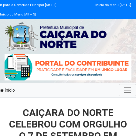
Ir para o Conteúdo Principal [Alt + 1]
Início do Menu [Alt + 2]
Início do Menu [Alt + 3]
Início
CAIÇARA DO NORTE
CELEBROU COM ORGULHO
O 7 DE SETEMBRO EM