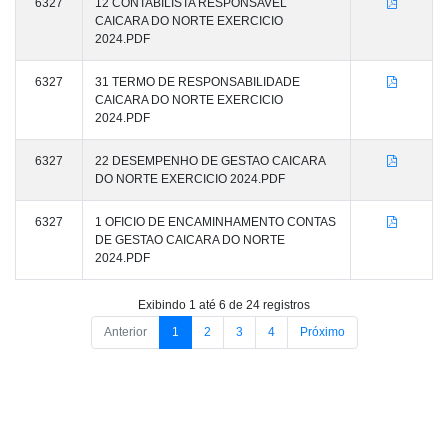
6327
12 CONTABILISTA RESPONSAVEL
CAICARA DO NORTE EXERCICIO
2024.PDF
6327
31 TERMO DE RESPONSABILIDADE
CAICARA DO NORTE EXERCICIO
2024.PDF
6327
22 DESEMPENHO DE GESTAO CAICARA
DO NORTE EXERCICIO 2024.PDF
6327
1 OFICIO DE ENCAMINHAMENTO CONTAS
DE GESTAO CAICARA DO NORTE
2024.PDF
Exibindo 1 até 6 de 24 registros
Anterior
1
2
3
4
Próximo