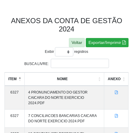
ANEXOS DA CONTA DE GESTÃO
2024
Exportar/Imprimir
Exibir
registros
BUSCA LIVRE:
ITEM
NOME
ANEXO
6327
4 PRONUNCIAMENTO DO GESTOR
CAICARA DO NORTE EXERCICIO
2024.PDF
6327
7 CONCILIACOES BANCARIAS CAICARA
DO NORTE EXERCICIO 2024.PDF