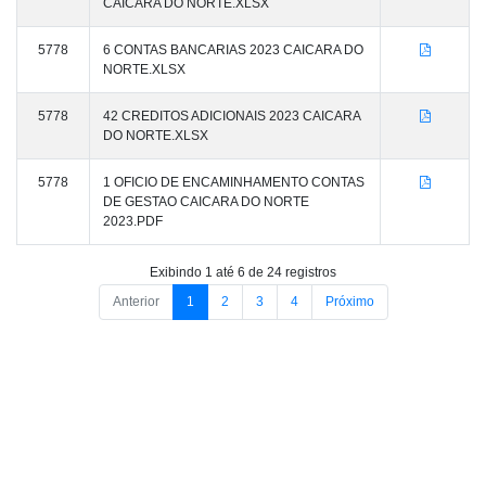
CAICARA DO NORTE.XLSX
5778
6 CONTAS BANCARIAS 2023 CAICARA DO
NORTE.XLSX
5778
42 CREDITOS ADICIONAIS 2023 CAICARA
DO NORTE.XLSX
5778
1 OFICIO DE ENCAMINHAMENTO CONTAS
DE GESTAO CAICARA DO NORTE
2023.PDF
Exibindo 1 até 6 de 24 registros
Anterior
1
2
3
4
Próximo