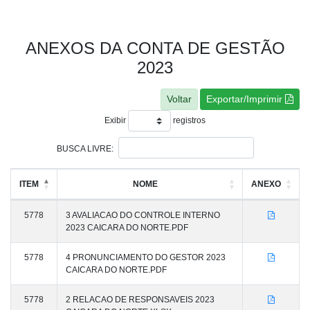
ANEXOS DA CONTA DE GESTÃO
2023
Exportar/Imprimir
Exibir
registros
BUSCA LIVRE:
ITEM
NOME
ANEXO
5778
3 AVALIACAO DO CONTROLE INTERNO
2023 CAICARA DO NORTE.PDF
5778
4 PRONUNCIAMENTO DO GESTOR 2023
CAICARA DO NORTE.PDF
5778
2 RELACAO DE RESPONSAVEIS 2023