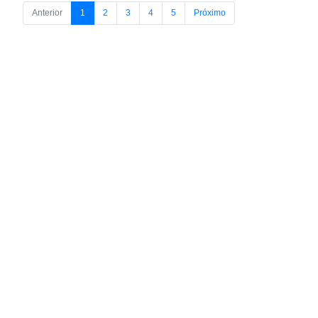
Anterior
1
2
3
4
5
Próximo