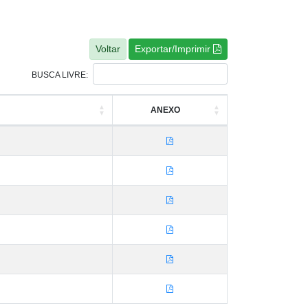
Exportar/Imprimir
BUSCA LIVRE:
ANEXO