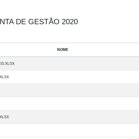
NTA DE GESTÃO 2020
NOME
IS.XLSX
.XLSX
X
XLSX