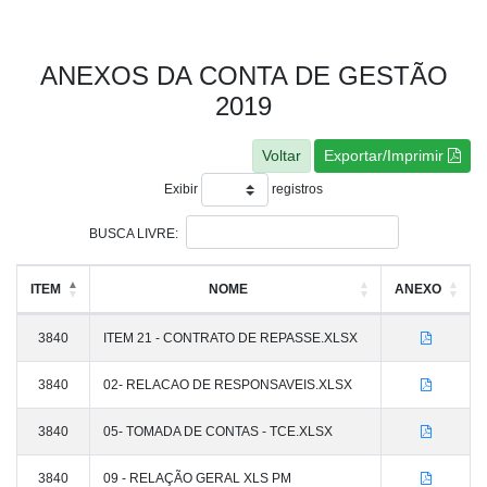
ANEXOS DA CONTA DE GESTÃO
2019
Exportar/Imprimir
Exibir
registros
BUSCA LIVRE:
ITEM
NOME
ANEXO
3840
ITEM 21 - CONTRATO DE REPASSE.XLSX
3840
02- RELACAO DE RESPONSAVEIS.XLSX
3840
05- TOMADA DE CONTAS - TCE.XLSX
3840
09 - RELAÇÃO GERAL XLS PM