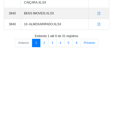
CAIÇARA.XLSX
3840
BENS IMOVEIS.XLSX
3840
10- ALMOXARIFADO.XLSX
Exibindo 1 até 6 de 31 registros
Anterior
1
2
3
4
5
6
Próximo